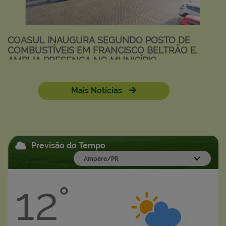
COASUL INAUGURA SEGUNDO POSTO DE
COMBUSTÍVEIS EM FRANCISCO BELTRÃO E
AMPLIA PRESENÇA NO MUNICÍPIO
Mais Notícias
Ver mais
Previsão do Tempo
12°