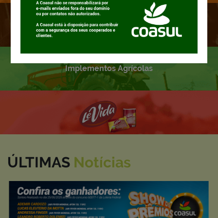
Rações
Implementos Agrícolas
ÚLTIMAS
Notícias