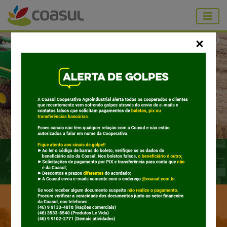
Supermercados
Coasul Cooperativa Agroindus
Cereais