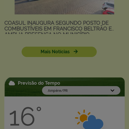
COASUL INAUGURA SEGUNDO POSTO DE
COMBUSTÍVEIS EM FRANCISCO BELTRÃO E
AMPLIA PRESENÇA NO MUNICÍPIO
Mais Notícias
Ver mais
Previsão do Tempo
16°