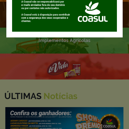
Rações
Implementos Agrícolas
ÚLTIMAS
Notícias