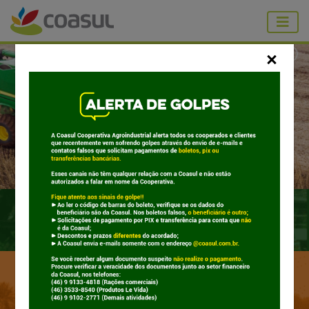
Supermercados
Coasul Cooperativa Agroindus
Cereais