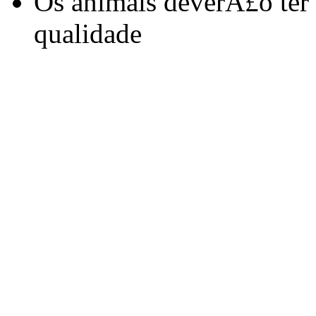
Os animais deverÃ£o ter
qualidade