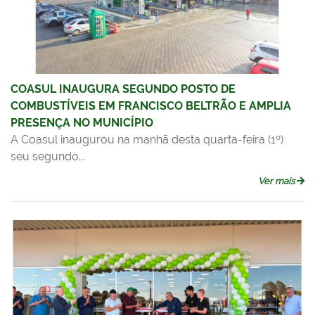
COASUL INAUGURA SEGUNDO POSTO DE
COMBUSTÍVEIS EM FRANCISCO BELTRÃO E AMPLIA
PRESENÇA NO MUNICÍPIO
A Coasul inaugurou na manhã desta quarta-feira (1º)
seu segundo...
Ver mais