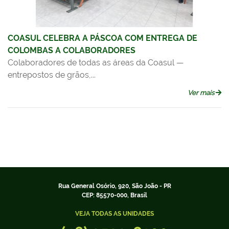
COASUL CELEBRA A PÁSCOA COM ENTREGA DE
COLOMBAS A COLABORADORES
Colaboradores de todas as áreas da Coasul —
entrepostos de grãos,...
Ver mais
Rua General Osório, 920, São João - PR
CEP: 85570-000, Brasil
VEJA TODAS AS UNIDADES